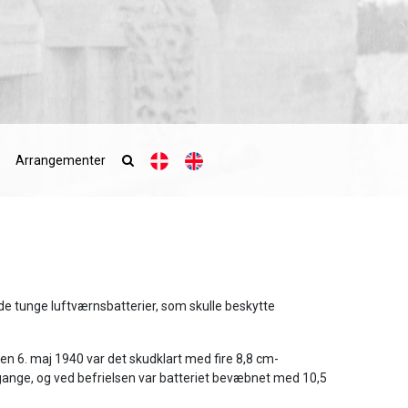
Arrangementer
de tunge luftværnsbatterier, som skulle beskytte
den 6. maj 1940 var det skudklart med fire 8,8 cm-
gange, og ved befrielsen var batteriet bevæbnet med 10,5