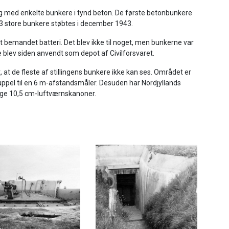
æg med enkelte bunkere i tynd beton. De første betonbunkere
 13 store bunkere støbtes i december 1943.
 bemandet batteri. Det blev ikke til noget, men bunkerne var
blev siden anvendt som depot af Civilforsvaret.
at de fleste af stillingens bunkere ikke kan ses. Området er
uppel til en 6 m-afstandsmåler. Desuden har Nordjyllands
ge 10,5 cm-luftværnskanoner.