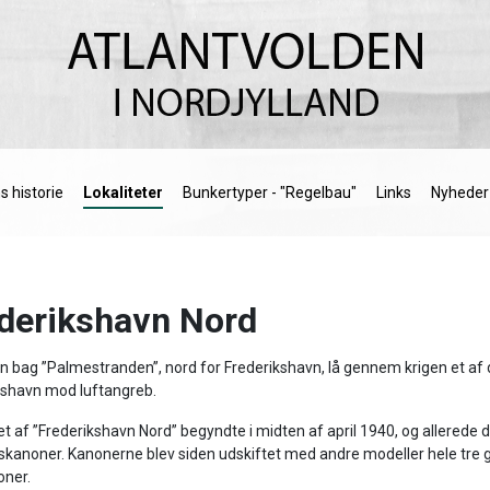
s historie
Lokaliteter
Bunkertyper - "Regelbau"
Links
Nyheder
derikshavn Nord
en bag ”Palmestranden”, nord for Frederikshavn, lå gennem krigen et af 
kshavn mod luftangreb.
t af ”Frederikshavn Nord” begyndte i midten af april 1940, og allerede 
skanoner. Kanonerne blev siden udskiftet med andre modeller hele tre 
ner.