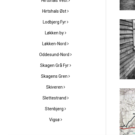
Hirtshals Vest
Hirtshals Øst
Lodbjerg Fyr
Løkken by
Løkken-Nord
Oddesund-Nord
Skagen Grå Fyr
Skagens Gren
Skiveren
Slettestrand
Stenbjerg
Vigsø