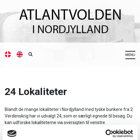
24 Lokaliteter
Blandt de mange lokaliteter i Nordjylland med tyske bunkere fra 2.
Verdenskrig har vi udvalgt 24, som er særligt egnede til besøg. Du
kan udforske lokaliteterne via oversigten til venstre.
Aggersund
-
let luftværnsskyts og infanteristøttepunkt